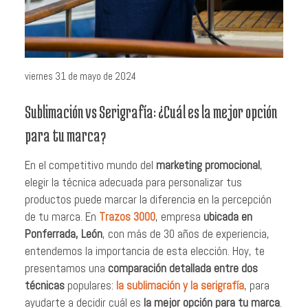
viernes 31 de mayo de 2024
Sublimación vs Serigrafía: ¿Cuál es la mejor opción
para tu marca?
En el competitivo mundo del
marketing promocional
,
elegir la técnica adecuada para personalizar tus
productos puede marcar la diferencia en la percepción
de tu marca. En
Trazos 3000
, empresa
ubicada en
Ponferrada, León
, con más de 30 años de experiencia,
entendemos la importancia de esta elección. Hoy, te
presentamos una
comparación detallada entre dos
técnicas
populares:
la sublimación y la serigrafía
, para
ayudarte a decidir cuál es
la mejor opción para tu marca
.