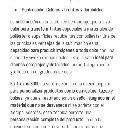
Sublimación: Colores vibrantes y durabilidad
La
sublimación
es una técnica de marcaje que utiliza
calor para transferir tintas especiales a materiales de
poliéster
o superficies recubiertas con poliéster. Una de
las principales ventajas de la sublimación es su
capacidad para producir imágenes a todo color
con una
claridad y viveza excepcionales. Esto la hace
ideal para
diseños complejos y detallados
, como fotografías o
gráficos con degradados de color.
En
Trazos 3000
, la sublimación es una opción popular
para
personalizar productos como camisetas
,
tazas
y
bolsas
, ya que el resultado es un
diseño integrado en el
material que no se desvanece
ni se agrieta con el
tiempo. Además, esta técnica permite una
personalización completa del producto
, lo que la
convierte en una opción versátil para marcas que