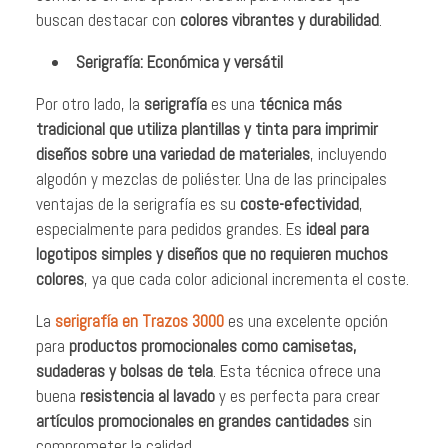
buscan destacar con
colores vibrantes y durabilidad
.
Serigrafía: Económica y versátil
Por otro lado, la
serigrafía
es una
técnica más
tradicional que utiliza plantillas y tinta para imprimir
diseños sobre una variedad de materiales
, incluyendo
algodón y mezclas de poliéster. Una de las principales
ventajas de la serigrafía es su
coste-efectividad
,
especialmente para pedidos grandes. Es
ideal para
logotipos simples y diseños que no requieren muchos
colores
, ya que cada color adicional incrementa el coste.
La
serigrafía en Trazos 3000
es una excelente opción
para
productos promocionales como camisetas,
sudaderas y bolsas de tela
. Esta técnica ofrece una
buena
resistencia al lavado
y es perfecta para crear
artículos promocionales en grandes cantidades
sin
comprometer la calidad.